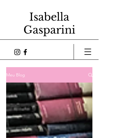
Isabella
Gasparini
Meu Blog