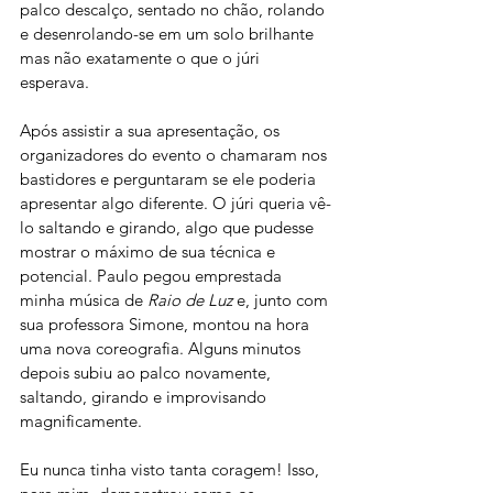
palco descalço, sentado no chão, rolando 
e desenrolando-se em um solo brilhante 
mas não exatamente o que o júri 
esperava.
Após assistir a sua apresentação, os 
organizadores do evento o chamaram nos 
bastidores e perguntaram se ele poderia 
apresentar algo diferente. O júri queria vê-
lo saltando e girando, algo que pudesse 
mostrar o máximo de sua técnica e 
potencial. Paulo pegou emprestada 
minha música de 
Raio de Luz
 e, junto com 
sua professora Simone, montou na hora 
uma nova coreografia. Alguns minutos 
depois subiu ao palco novamente, 
saltando, girando e improvisando 
magnificamente. 
Eu nunca tinha visto tanta coragem! Isso, 