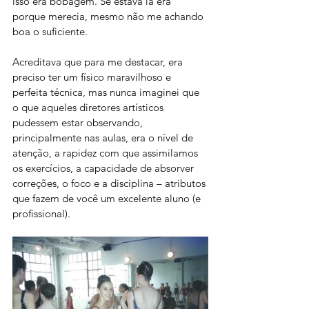
isso era bobagem. Se estava lá era 
porque merecia, mesmo não me achando 
boa o suficiente. 
Acreditava que para me destacar, era 
preciso ter um físico maravilhoso e 
perfeita técnica, mas nunca imaginei que 
o que aqueles diretores artísticos 
pudessem estar observando, 
principalmente nas aulas, era o nível de 
atenção, a rapidez com que assimilamos 
os exercícios, a capacidade de absorver 
correções, o foco e a disciplina – atributos 
que fazem de você um excelente aluno (e 
profissional).