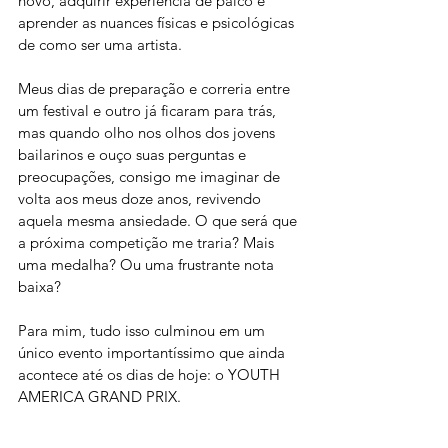
novo, adquirir experiência de palco e 
aprender as nuances físicas e psicológicas 
de como ser uma artista.
Meus dias de preparação e correria entre 
um festival e outro já ficaram para trás, 
mas quando olho nos olhos dos jovens 
bailarinos e ouço suas perguntas e 
preocupações, consigo me imaginar de 
volta aos meus doze anos, revivendo 
aquela mesma ansiedade. O que será que 
a próxima competição me traria? Mais 
uma medalha? Ou uma frustrante nota 
baixa? 
Para mim, tudo isso culminou em um 
único evento importantíssimo que ainda 
acontece até os dias de hoje: o YOUTH 
AMERICA GRAND PRIX.  