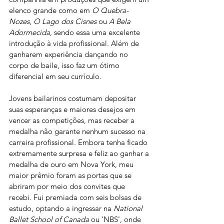
elenco grande como em 
O Quebra-
Nozes
, 
O Lago dos Cisnes
 ou 
A Bela 
Adormecida
, sendo essa uma excelente 
introdução à vida profissional. Além de 
ganharem experiência dançando no 
corpo de baile, isso faz um ótimo 
diferencial em seu currículo. 
Jovens bailarinos costumam depositar 
suas esperanças e maiores desejos em 
vencer as competições, mas receber a 
medalha não garante nenhum sucesso na 
carreira profissional. Embora tenha ficado 
extremamente surpresa e feliz ao ganhar a 
medalha de ouro em Nova York, meu 
maior prêmio foram as portas que se 
abriram por meio dos convites que 
recebi. Fui premiada com seis bolsas de 
estudo, optando a ingressar na 
National 
Ballet School of Canada 
ou 'NBS', onde 