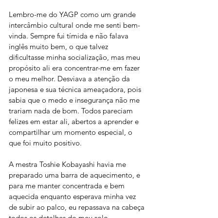
Lembro-me do YAGP como um grande 
intercâmbio cultural onde me senti bem-
vinda. Sempre fui tímida e não falava 
inglês muito bem, o que talvez 
dificultasse minha socialização, mas meu 
propósito ali era concentrar-me em fazer 
o meu melhor. Desviava a atenção da 
japonesa e sua técnica ameaçadora, pois 
sabia que o medo e insegurança não me 
trariam nada de bom. Todos pareciam 
felizes em estar ali, abertos a aprender e 
compartilhar um momento especial, o 
que foi muito positivo. 
A mestra Toshie Kobayashi havia me 
preparado uma barra de aquecimento, e 
para me manter concentrada e bem 
aquecida enquanto esperava minha vez 
de subir ao palco, eu repassava na cabeça 
todos os detalhes do meu solo, 