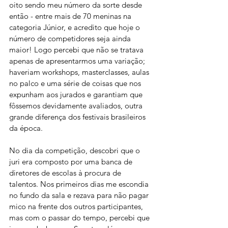
oito sendo meu número da sorte desde 
então - entre mais de 70 meninas na 
categoria Júnior, e acredito que hoje o 
número de competidores seja ainda 
maior! Logo percebi que não se tratava 
apenas de apresentarmos uma variação; 
haveriam workshops, masterclasses, aulas 
no palco e uma série de coisas que nos 
expunham aos jurados e garantiam que 
fôssemos devidamente avaliados, outra 
grande diferença dos festivais brasileiros 
da época.
No dia da competição, descobri que o 
juri era composto por uma banca de 
diretores de escolas à procura de 
talentos. Nos primeiros dias me escondia 
no fundo da sala e rezava para não pagar 
mico na frente dos outros participantes, 
mas com o passar do tempo, percebi que 