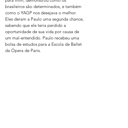
para mim, demonstrou como os 
brasileiros são determinados, e também 
como o YAGP nos desejava o melhor. 
Eles deram a Paulo uma segunda chance, 
sabendo que ele teria perdido a 
oportunidade de sua vida por causa de 
um mal-entendido. Paulo recebeu uma 
bolsa de estudos para a Escola de Ballet 
da Ópera de Paris.