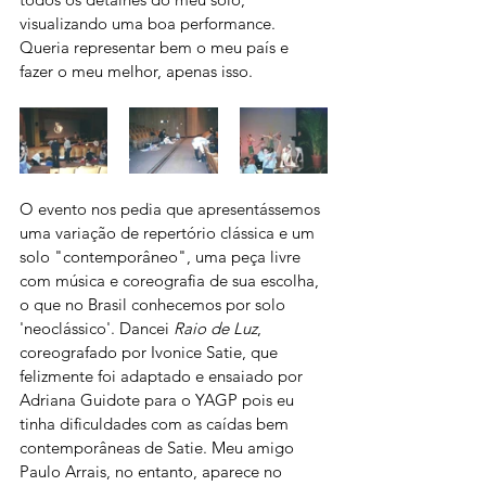
visualizando uma boa performance. 
Queria representar bem o meu país e 
fazer o meu melhor, apenas isso.
O evento nos pedia que apresentássemos 
uma variação de repertório clássica e um 
solo "contemporâneo", uma peça livre 
com música e coreografia de sua escolha, 
o que no Brasil conhecemos por solo 
'neoclássico'. Dancei 
Raio de Luz
, 
coreografado por Ivonice Satie, que 
felizmente foi adaptado e ensaiado por 
Adriana Guidote para o YAGP pois eu 
tinha dificuldades com as caídas bem 
contemporâneas de Satie. Meu amigo 
Paulo Arrais, no entanto, aparece no 