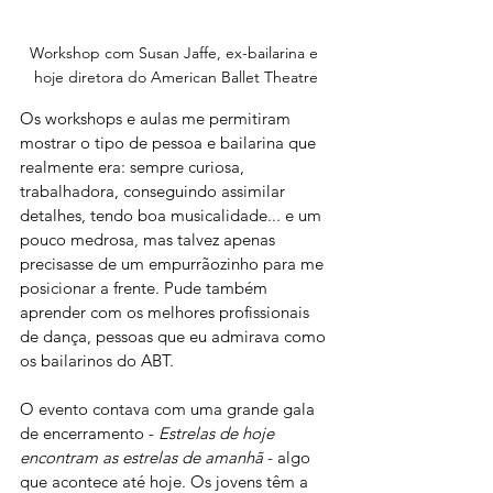
Workshop com Susan Jaffe, ex-bailarina e 
hoje diretora do American Ballet Theatre
Os workshops e aulas me permitiram 
mostrar o tipo de pessoa e bailarina que 
realmente era: sempre curiosa, 
trabalhadora, conseguindo assimilar 
detalhes, tendo boa musicalidade... e um 
pouco medrosa, mas talvez apenas 
precisasse de um empurrãozinho para me 
posicionar a frente. Pude também 
aprender com os melhores profissionais 
de dança, pessoas que eu admirava como 
os bailarinos do ABT.
O evento contava com uma grande gala 
de encerramento - 
Estrelas de hoje 
encontram as estrelas de amanhã
 - algo 
que acontece até hoje. Os jovens têm a 