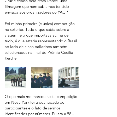
Cruz e criado pela Stars Dance, uma 
filmagem que nem sabíamos ter sido 
enviada aos organizadores do YAGP. 
Foi minha primeira (e única) competição 
no exterior. Tudo o que sabia sobre a 
viagem, e o que importava acima de 
tudo, é que estaria representando o Brasil 
ao lado de cinco bailarinos também 
selecionados na final do Prêmio Cecilia 
Kerche.
O que mais me marcou nesta competição 
em Nova York foi a quantidade de 
participantes e o fato de sermos 
identificados por números. Eu era a 58 - 