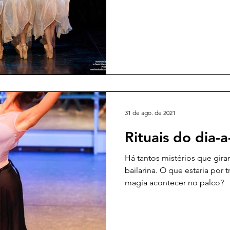
conseguir emprego algum! 
aproximava e comecei a perc
fora era grande, tive medo d
suficiente.
31 de ago. de 2021
Rituais do dia-a
Há tantos mistérios que gir
bailarina. O que estaria por 
magia acontecer no palco?