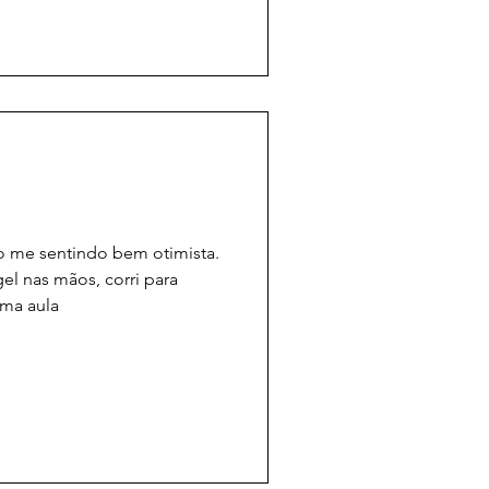
 me sentindo bem otimista.
gel nas mãos, corri para
ima aula