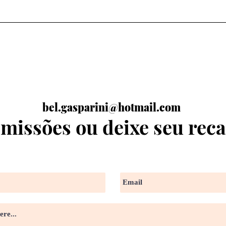
bel.gasparini@hotmail.com
missões ou deixe seu rec