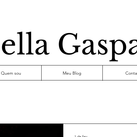
ella Gasp
Quem sou
Meu Blog
Conta
1 de fev.