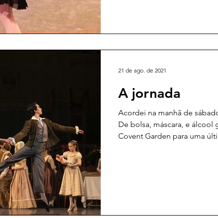
21 de ago. de 2021
A jornada
Acordei na manhã de sábado
De bolsa, máscara, e álcool 
Covent Garden para uma últ