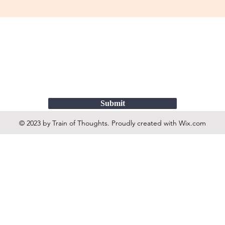
Submit
© 2023 by Train of Thoughts. Proudly created with
Wix.com